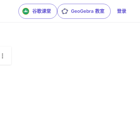
谷歌课堂
GeoGebra 教室
登录