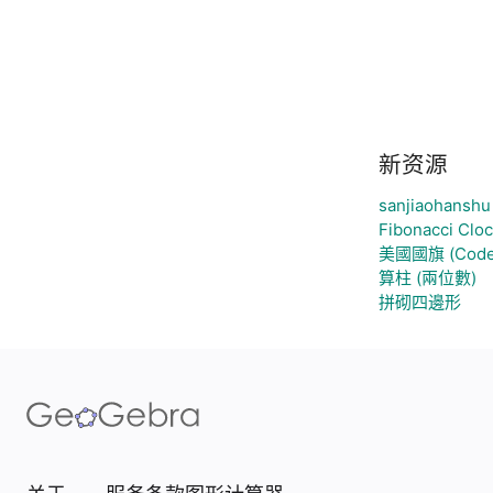
新资源
sanjiaohanshu
Fibonacci Clo
美國國旗 (Code
算柱 (兩位數)
拼砌四邊形