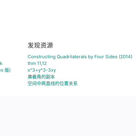
发现资源
Constructing Quadrilaterals by Four Sides (2014)
ck
thm 11,12
x 版)
x^3+y^3-3xy
廣義角的副本
空间中两直线的位置关系