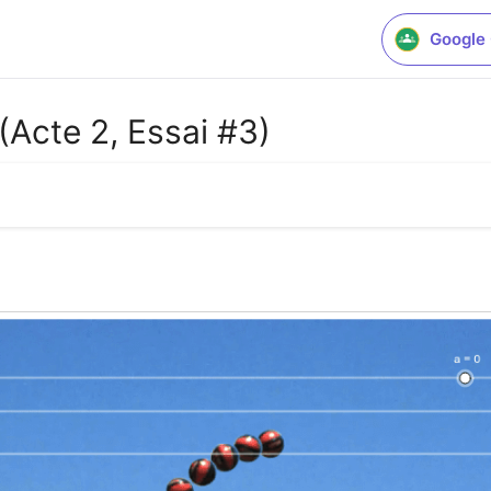
Google
(Acte 2, Essai #3)