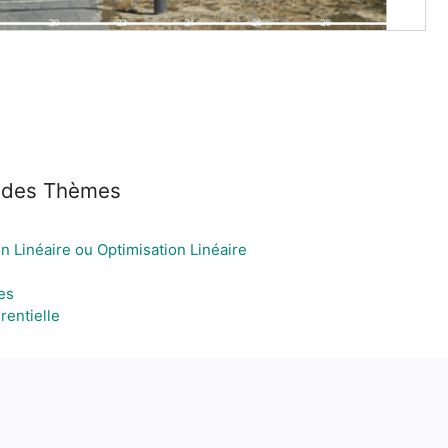
 des Thèmes
 Linéaire ou Optimisation Linéaire
es
rentielle