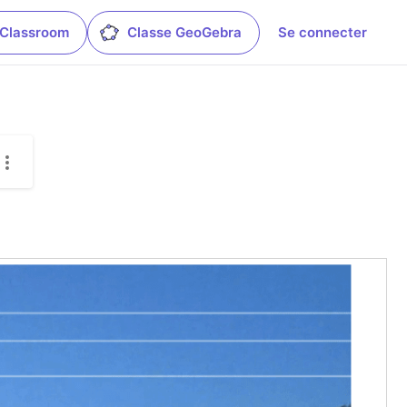
 Classroom
Classe GeoGebra
Se connecter