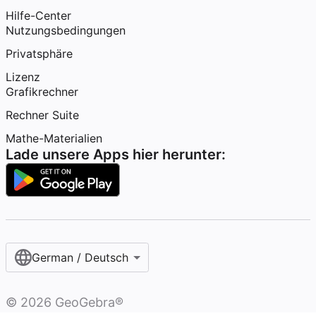
Hilfe-Center
Nutzungsbedingungen
Privatsphäre
Lizenz
Grafikrechner
Rechner Suite
Mathe-Materialien
Lade unsere Apps hier herunter:
German / Deutsch
©
2026
GeoGebra®