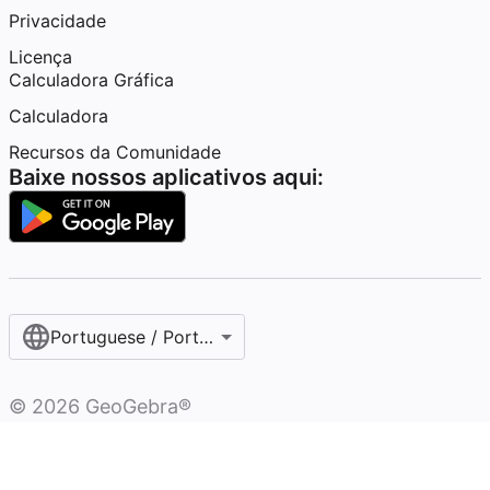
Privacidade
Licença
Calculadora Gráfica
Calculadora
Recursos da Comunidade
Baixe nossos aplicativos aqui:
Portuguese / Português (Brasil)
©
2026
GeoGebra®