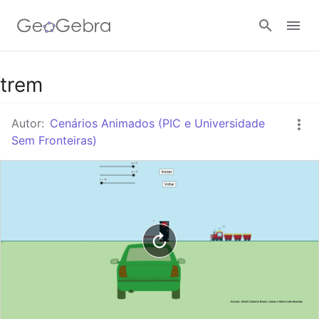
Google Classroom
trem
Autor:
Cenários Animados (PIC e Universidade
Tarefa
Sem Fronteiras)
Entrar no sistema