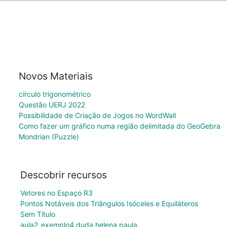
Novos Materiais
círculo trigonométrico
Questão UERJ 2022
Possibilidade de Criação de Jogos no WordWall
Como fazer um gráfico numa região delimitada do GeoGebra
Mondrian (Puzzle)
Descobrir recursos
Vetores no Espaço R3
Pontos Notáveis dos Triângulos Isóceles e Equiláteros
Sem Título
aula2_exemplo4 duda helena paula