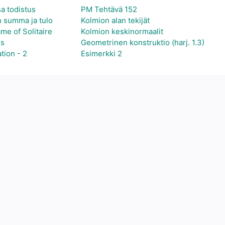
sa todistus
PM Tehtävä 152
 summa ja tulo
Kolmion alan tekijät
me of Solitaire
Kolmion keskinormaalit
hs
Geometrinen konstruktio (harj. 1.3)
tion - 2
Esimerkki 2