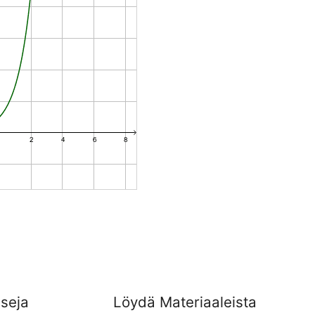
sseja
Löydä Materiaaleista