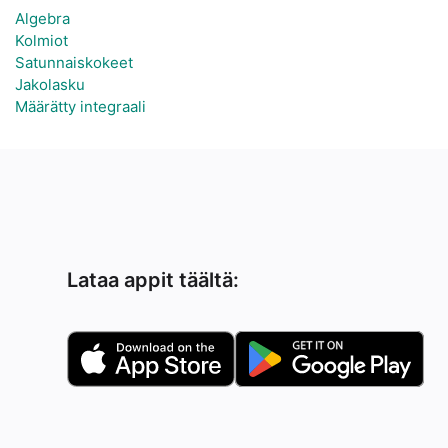
Algebra
Kolmiot
Satunnaiskokeet
Jakolasku
Määrätty integraali
Lataa appit täältä: