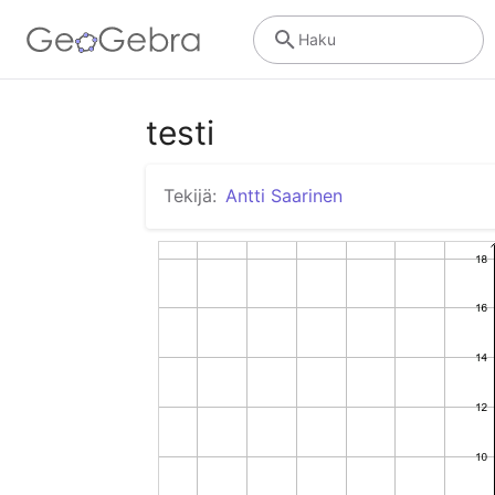
Haku
testi
Tekijä:
Antti Saarinen