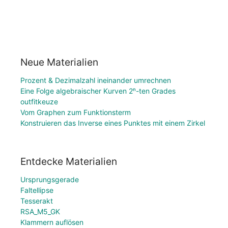
Neue Materialien
Prozent & Dezimalzahl ineinander umrechnen
Eine Folge algebraischer Kurven 2ⁿ-ten Grades
outfitkeuze
Vom Graphen zum Funktionsterm
Konstruieren das Inverse eines Punktes mit einem Zirkel
Entdecke Materialien
Ursprungsgerade
Faltellipse
Tesserakt
RSA_M5_GK
Klammern auflösen