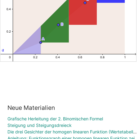
Neue Materialien
Grafische Herleitung der 2. Binomischen Formel
Steigung und Steigungsdreieck
Die drei Gesichter der homogen linearen Funktion (Wertetabelle, Funktionsgleichung, Graph)
Anleitung: Funktionsgraph einer homogen linearen Funktion zeichnen