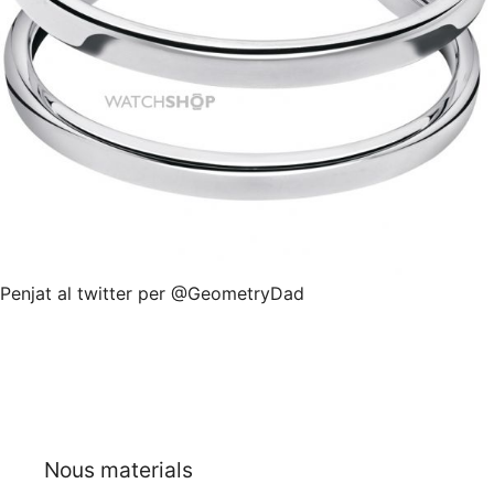
Penjat al twitter per @GeometryDad
Nous materials