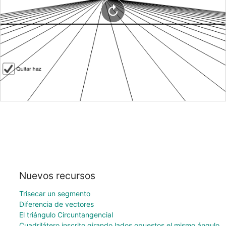
Nuevos recursos
Trisecar un segmento
Diferencia de vectores
El triángulo Circuntangencial
Cuadrilátero inscrito girando lados opuestos el mismo ángulo