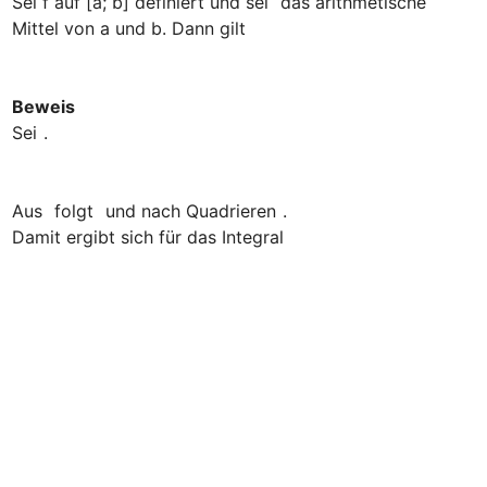
Sei f auf [a; b] definiert und sei 
 das arithmetische 
Beweis
Sei 
Aus 
 folgt 
 und nach Quadrieren 
. 

Damit ergibt sich für das Integral 
