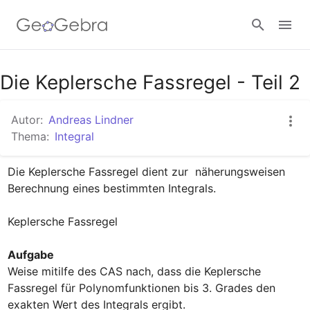
Google Classroom
Die Keplersche Fassregel - Teil 2
Autor:
Andreas Lindner
GeoGebra Classroom
Thema:
Integral
Die Keplersche Fassregel dient zur  näherungsweisen 
Anmelden
Berechnung eines bestimmten Integrals.

Keplersche Fassregel  
Aufgabe
Weise mitilfe des CAS nach, dass die Keplersche 
Fassregel für Polynomfunktionen bis 3. Grades den 
exakten Wert des Integrals ergibt.
