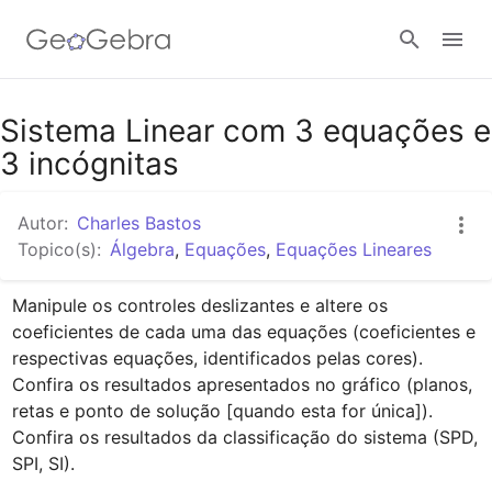
Google Classroom
Sistema Linear com 3 equações e
3 incógnitas
GeoGebra Classroom
Autor:
Charles Bastos
Topico(s):
Álgebra
,
Equações
,
Equações Lineares
Entrar
Manipule os controles deslizantes e altere os 
coeficientes de cada uma das equações (coeficientes e 
respectivas equações, identificados pelas cores).

Confira os resultados apresentados no gráfico (planos, 
retas e ponto de solução [quando esta for única]).

Confira os resultados da classificação do sistema (SPD, 
SPI, SI).