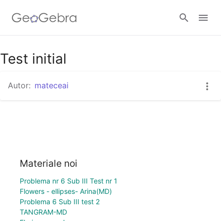
Test initial
Autentificare
Autor:
mateceai
Materiale noi
Problema nr 6 Sub III Test nr 1
Flowers - ellipses- Arina(MD)
Problema 6 Sub III test 2
TANGRAM-MD