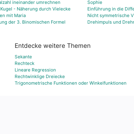
alzahl ineinander umrechnen
Sophie
 Kugel - Näherung durch Vielecke
Einführung in die Dif
en mit Maria
Nicht symmetrische V
tung der 3. Binomischen Formel
Drehimpuls und Dre
Entdecke weitere Themen
Sekante
Rechteck
Lineare Regression
Rechtwinklige Dreiecke
Trigonometrische Funktionen oder Winkelfunktionen