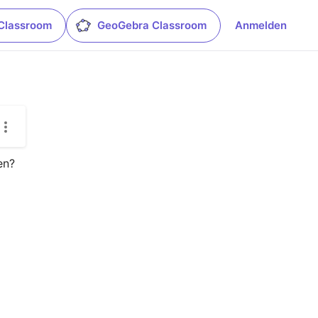
Classroom
GeoGebra Classroom
Anmelden