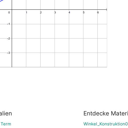
alien
Entdecke Materi
& Term
Winkel_Konstruktion