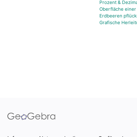
Prozent & Dezim
Oberfläche einer
Erdbeeren pflück
Grafische Herlei