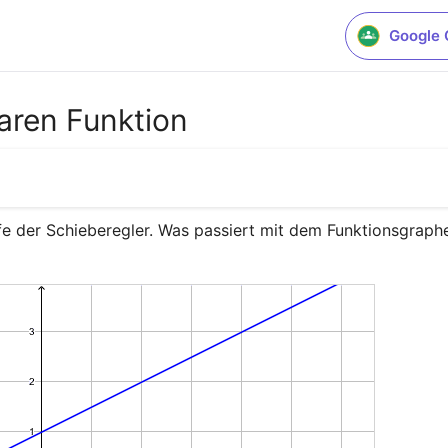
Google 
earen Funktion