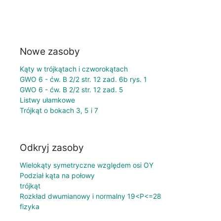
Nowe zasoby
Kąty w trójkątach i czworokątach
GWO 6 - ćw. B 2/2 str. 12 zad. 6b rys. 1
GWO 6 - ćw. B 2/2 str. 12 zad. 5
Listwy ułamkowe
Trójkąt o bokach 3, 5 i 7
Odkryj zasoby
Wielokąty symetryczne względem osi OY
Podział kąta na połowy
trójkąt
Rozkład dwumianowy i normalny 19<P<=28
fizyka