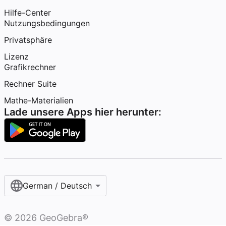
Hilfe-Center
Nutzungsbedingungen
Privatsphäre
Lizenz
Grafikrechner
Rechner Suite
Mathe-Materialien
Lade unsere Apps hier herunter:
German / Deutsch
©
2026
GeoGebra®