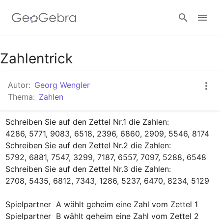
Google Classroom
Zahlentrick
Autor:
Georg Wengler
GeoGebra Classroom
Thema:
Zahlen
Schreiben Sie auf den Zettel Nr.1 die Zahlen:

Anmelden
4286, 5771, 9083, 6518, 2396, 6860, 2909, 5546, 8174

Schreiben Sie auf den Zettel Nr.2 die Zahlen:

5792, 6881, 7547, 3299, 7187, 6557, 7097, 5288, 6548

Schreiben Sie auf den Zettel Nr.3 die Zahlen:

2708, 5435, 6812, 7343, 1286, 5237, 6470, 8234, 5129

Spielpartner  A wählt geheim eine Zahl vom Zettel 1

Spielpartner  B wählt geheim eine Zahl vom Zettel 2
