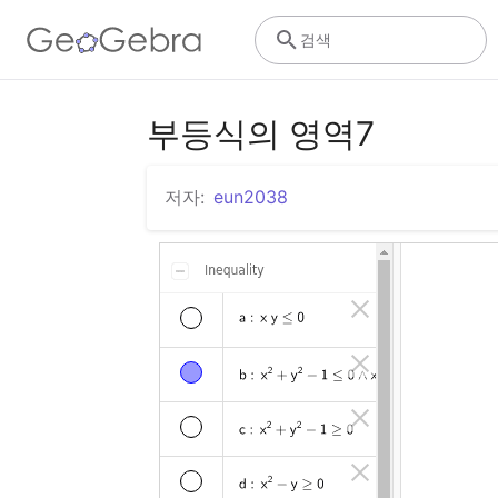
검색
부등식의 영역7
저자:
eun2038