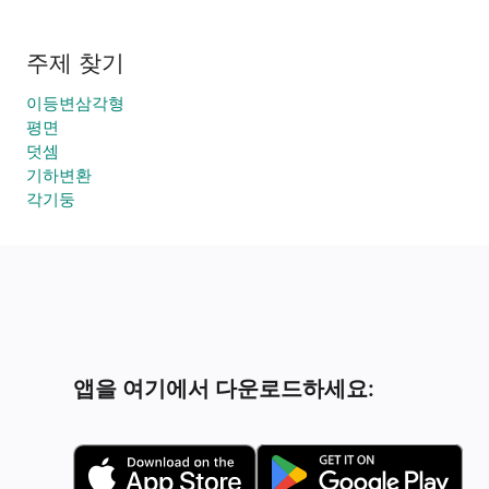
주제 찾기
이등변삼각형
평면
덧셈
기하변환
각기둥
앱을 여기에서 다운로드하세요: