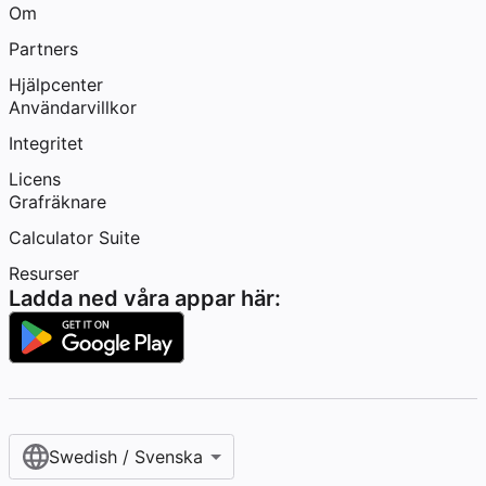
Om
Partners
Hjälpcenter
Användarvillkor
Integritet
Licens
Grafräknare
Calculator Suite
Resurser
Ladda ned våra appar här:
Swedish / Svenska‎