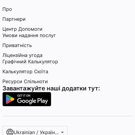
Про
Партнери
Центр Допомоги
Умови надання послуг
Приватність
Ліцензійна угода
Графічний Калькулятор
Калькулятор Сюїта
Ресурси Спільноти
Завантажуйте наші додатки тут:
Ukrainian / Українська мова‎