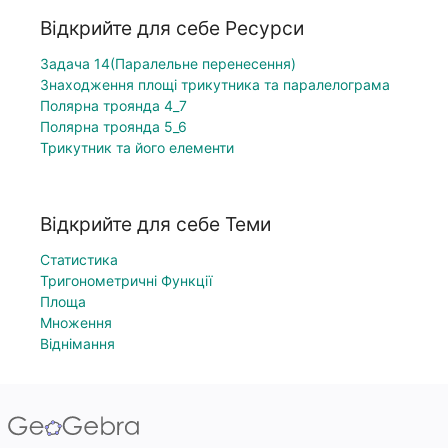
Відкрийте для себе Ресурси
Задача 14(Паралельне перенесення)
Знаходження площі трикутника та паралелограма
Полярна троянда 4_7
Полярна троянда 5_6
Трикутник та його елементи
Відкрийте для себе Теми
Статистика
Тригонометричні Функції
Площа
Множення
Віднімання