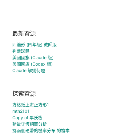
最新資源
四邉形 (四年級) 教師版
判斷球體
美國國旗 (Claude 版)
美國國旗 (Codex 版)
Claude 解幾何題
探索資源
方格紙上畫正方形1
mth2101
Copy of 畢氏樹
動量守恆相圖分析
擲兩個硬幣的機率分布 的複本