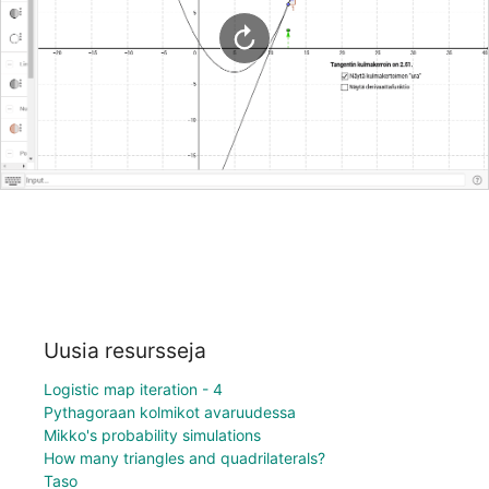
Uusia resursseja
Logistic map iteration - 4
Pythagoraan kolmikot avaruudessa
Mikko's probability simulations
How many triangles and quadrilaterals?
Taso