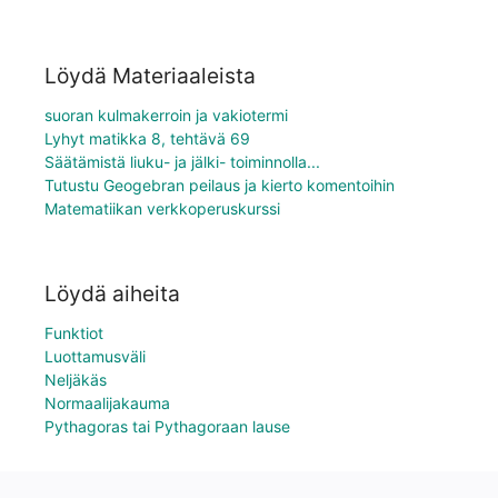
Löydä Materiaaleista
suoran kulmakerroin ja vakiotermi
Lyhyt matikka 8, tehtävä 69
Säätämistä liuku- ja jälki- toiminnolla...
Tutustu Geogebran peilaus ja kierto komentoihin
Matematiikan verkkoperuskurssi
Löydä aiheita
Funktiot
Luottamusväli
Neljäkäs
Normaalijakauma
Pythagoras tai Pythagoraan lause