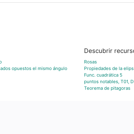
Descubrir recurs
o
Rosas
 lados opuestos el mismo ángulo
Propiedades de la elip
Func. cuadrática 5
puntos notables, T01, 
Teorema de pitagoras