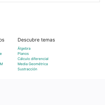
os
Descubre temas
Álgebra
se
Planos
Cálculo diferencial
DM
Media Geométrica
Sustracción