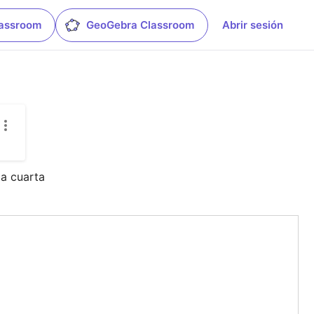
lassroom
GeoGebra Classroom
Abrir sesión
la cuarta