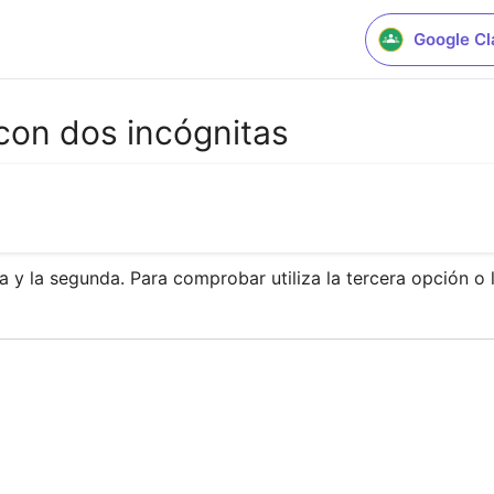
Google C
 con dos incógnitas
a y la segunda. Para comprobar utiliza la tercera opción o 