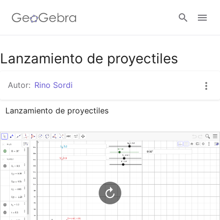
Google Classroom
Lanzamiento de proyectiles
Autor:
Rino Sordi
GeoGebra Classroom
Lanzamiento de proyectiles
Abrir sesión