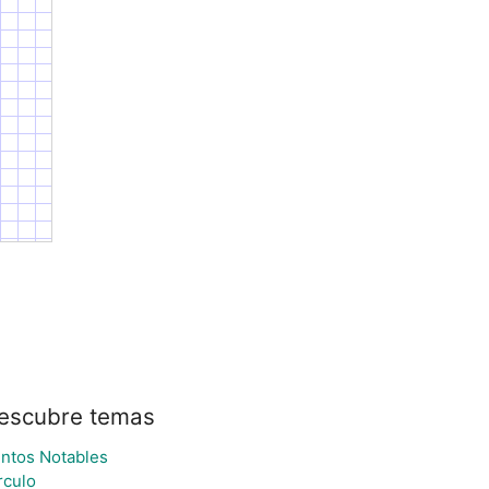
escubre temas
ntos Notables
rculo