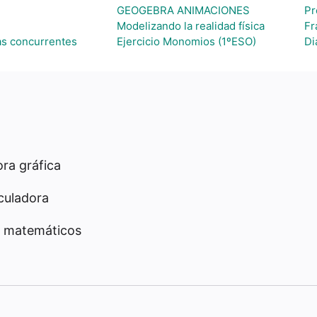
GEOGEBRA ANIMACIONES
Pr
Modelizando la realidad física
Fr
as concurrentes
Ejercicio Monomios (1ºESO)
Di
ra gráfica
culadora
 matemáticos