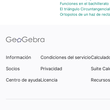
Funciones en el bachillerato
El triángulo Circuntangencial
Ortopolos de un haz de rect
Información
Condiciones del servicio
Calculado
Socios
Privacidad
Suite Cal
Centro de ayuda
Licencia
Recursos