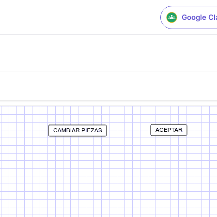
Google C