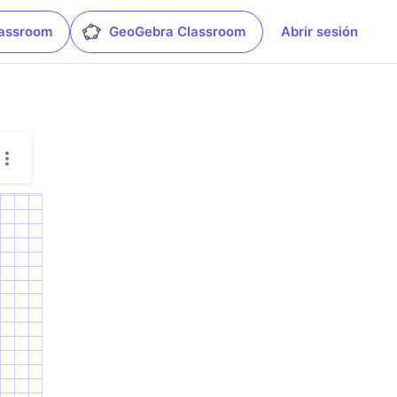
lassroom
GeoGebra Classroom
Abrir sesión