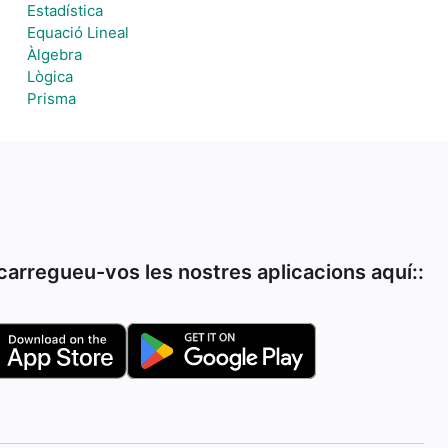
Estadística
Equació Lineal
Àlgebra
Lògica
Prisma
arregueu-vos les nostres aplicacions aquí::