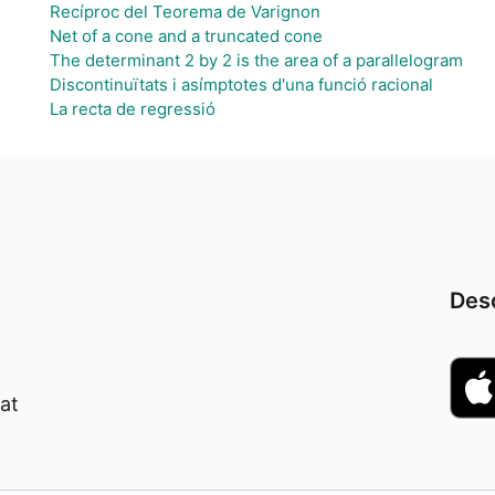
Recíproc del Teorema de Varignon
Net of a cone and a truncated cone
The determinant 2 by 2 is the area of a parallelogram
Discontinuïtats i asímptotes d'una funció racional
La recta de regressió
Desc
at