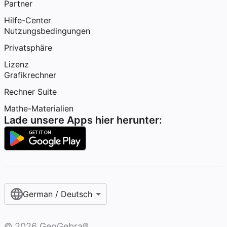
Partner
Hilfe-Center
Nutzungsbedingungen
Privatsphäre
Lizenz
Grafikrechner
Rechner Suite
Mathe-Materialien
Lade unsere Apps hier herunter:
German / Deutsch
©
2026
GeoGebra®