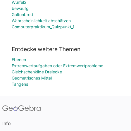
Würfel2
bewaufg
Galtonbrett
Wahrscheinlichkeit abschätzen
Computerpraktikum_Quizpunkt_1
Entdecke weitere Themen
Ebenen
Extremwertaufgaben oder Extremwertprobleme
Gleichschenklige Dreiecke
Geometrisches Mittel
Tangens
Info