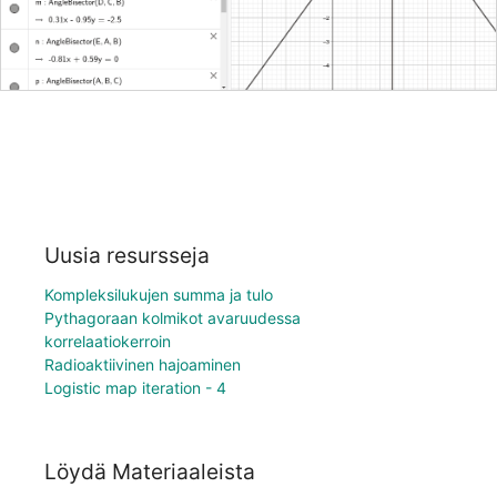
Uusia resursseja
Kompleksilukujen summa ja tulo
Pythagoraan kolmikot avaruudessa
korrelaatiokerroin
Radioaktiivinen hajoaminen
Logistic map iteration - 4
Löydä Materiaaleista