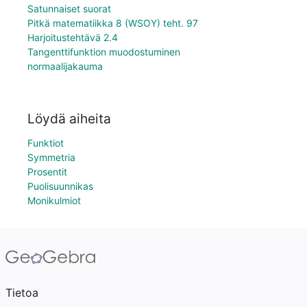
Satunnaiset suorat
Pitkä matematiikka 8 (WSOY) teht. 97
Harjoitustehtävä 2.4
Tangenttifunktion muodostuminen
normaalijakauma
Löydä aiheita
Funktiot
Symmetria
Prosentit
Puolisuunnikas
Monikulmiot
Tietoa