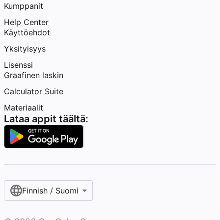
Kumppanit
Help Center
Käyttöehdot
Yksityisyys
Lisenssi
Graafinen laskin
Calculator Suite
Materiaalit
Lataa appit täältä:
Finnish / Suomi‎