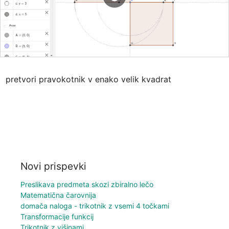
pretvori pravokotnik v enako velik kvadrat
Novi prispevki
Preslikava predmeta skozi zbiralno lečo
Matematična čarovnija
domača naloga - trikotnik z vsemi 4 točkami
Transformacije funkcij
Trikotnik z višinami