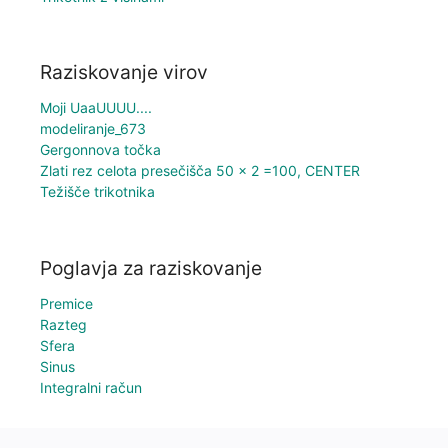
Raziskovanje virov
Moji UaaUUUU....
modeliranje_673
Gergonnova točka
Zlati rez celota presečišča 50 x 2 =100, CENTER
Težišče trikotnika
Poglavja za raziskovanje
Premice
Razteg
Sfera
Sinus
Integralni račun