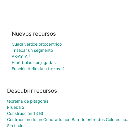
Nuevos recursos
Cuadrivértice ortocéntrico
Trisecar un segmento
AX·AY=AI²
Hipérbolas conjugadas
Función definida a trozos. 2
Descubrir recursos
teorema de pitagoras
Prueba 2
Construcción 13 B)
Contracción de un Cuadrado con Barrido entre dos Colores con Colores RGBO Decimales
Sin título