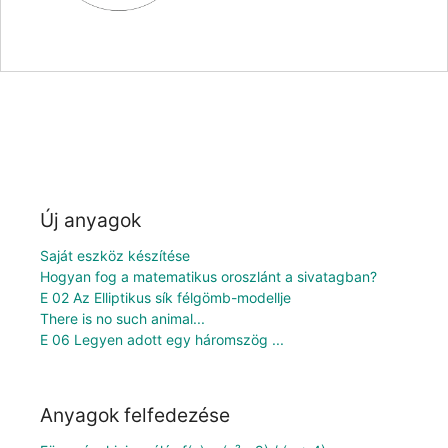
Új anyagok
Saját eszköz készítése
Hogyan fog a matematikus oroszlánt a sivatagban?
E 02 Az Elliptikus sík félgömb-modellje
There is no such animal...
E 06 Legyen adott egy háromszög ...
Anyagok felfedezése