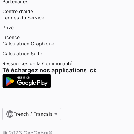
Partenaires
Centre d'aide
Termes du Service
Privé
Licence
Calculatrice Graphique
Calculatrice Suite
Ressources de la Communauté
Téléchargez nos applications ici:
French / Français‎
©
2026
GeoGebra®