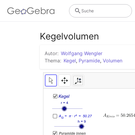
Suche
Kegelvolumen
Autor:
Wolfgang Wengler
Thema:
Kegel
,
Pyramide
,
Volumen