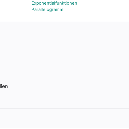
Exponentialfunktionen
Parallelogramm
lien