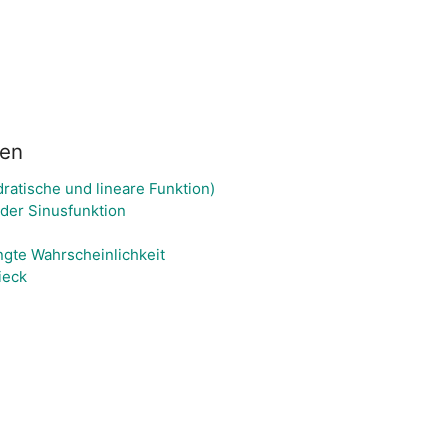
ien
ratische und lineare Funktion)
der Sinusfunktion
te Wahrscheinlichkeit
ieck