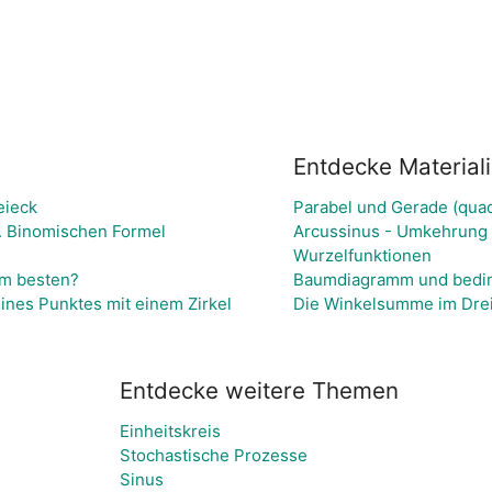
Entdecke Material
eieck
Parabel und Gerade (quad
2. Binomischen Formel
Arcussinus - Umkehrung 
Wurzelfunktionen
am besten?
Baumdiagramm und beding
ines Punktes mit einem Zirkel
Die Winkelsumme im Dre
Entdecke weitere Themen
Einheitskreis
Stochastische Prozesse
Sinus