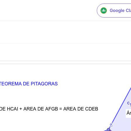
Google C