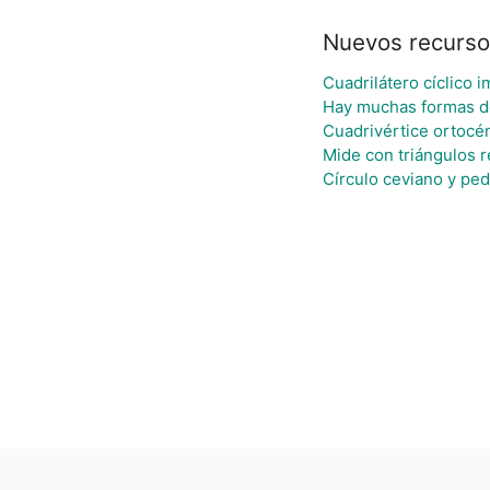
Nuevos recurso
Cuadrilátero cíclico i
Hay muchas formas d
Cuadrivértice ortocén
Mide con triángulos 
Círculo ceviano y ped