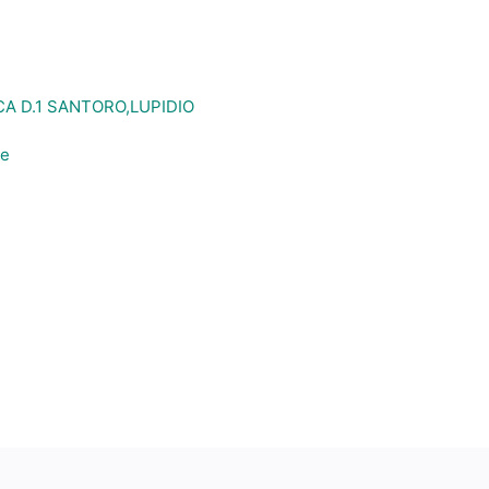
 D.1 SANTORO,LUPIDIO
ue