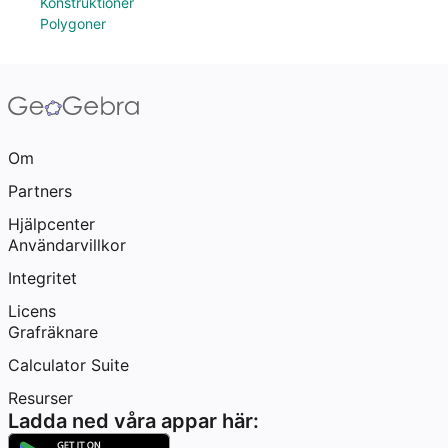
Konstruktioner
Polygoner
Om
Partners
Hjälpcenter
Användarvillkor
Integritet
Licens
Grafräknare
Calculator Suite
Resurser
Ladda ned våra appar här: