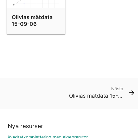
Olivias mätdata
15-09-06
Nästa
Olivias mätdata 15-09-06
Nya resurser
Kvadratkomplettering med algebrarutor