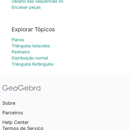
Desafio das Sequências (II)
Encaixar peças
Explorar Tópicos
Planos
Triângulos Isósceles
Perímetro
Distribuição normal
Triângulos Retângulos
Sobre
Parceiros
Help Center
Termos de Serviço