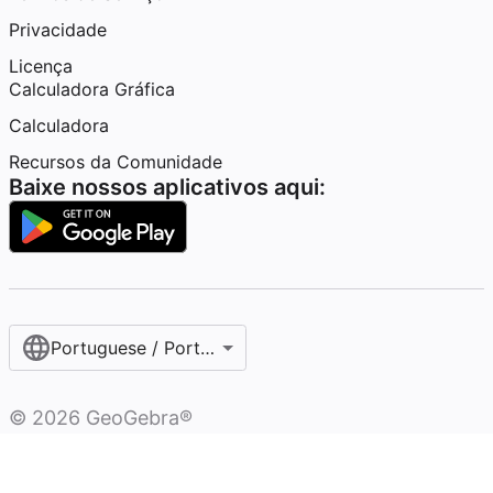
Privacidade
Licença
Calculadora Gráfica
Calculadora
Recursos da Comunidade
Baixe nossos aplicativos aqui:
Portuguese / Português (Brasil)
©
2026
GeoGebra®