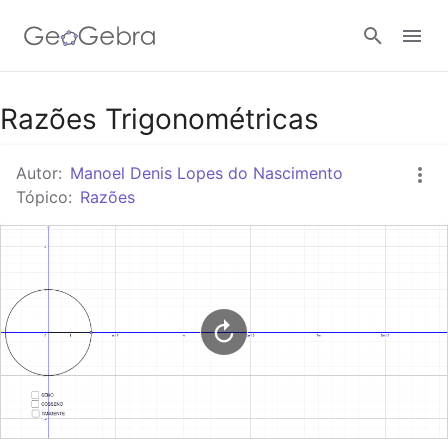
Google Classroom
Razões Trigonométricas
Autor:
Manoel Denis Lopes do Nascimento
Tarefa
Tópico:
Razões
Entrar no sistema