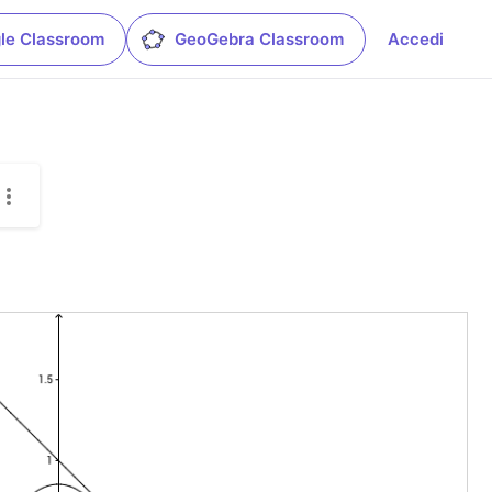
le Classroom
GeoGebra Classroom
Accedi