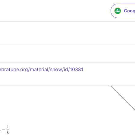
Goog
bratube.org/material/show/id/10381