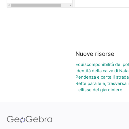
Nuove risorse
Equiscomponibilità dei pol
Identità della calza di Nat
Pendenza e cartelli stradal
Rette parallele, trasversal
L'ellisse del giardiniere