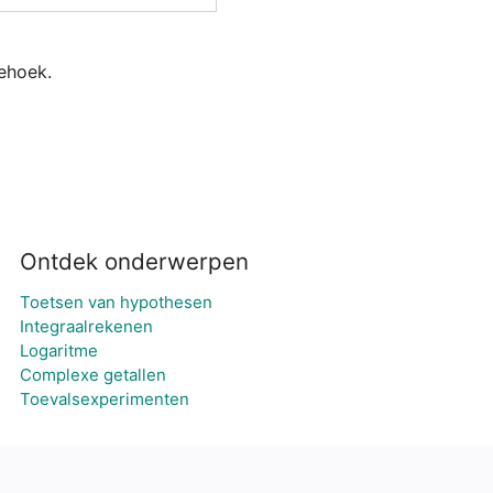
iehoek.
Ontdek onderwerpen
Toetsen van hypothesen
Integraalrekenen
Logaritme
Complexe getallen
Toevalsexperimenten