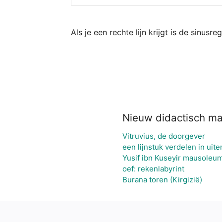
Als je een rechte lijn krijgt is de sinusr
Nieuw didactisch ma
Vitruvius, de doorgever
een lijnstuk verdelen in uit
Yusif ibn Kuseyir mausoleum
oef: rekenlabyrint
Burana toren (Kirgizië)