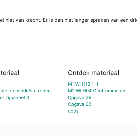
egel niet van kracht. Er is dan niet langer spraken van een dr
teriaal
Ontdek materiaal
M1 WI H13 1-1
erste en middelste reden
M2 WI H04 Centrummaten
 - zijpaneel 3
Opgave 39
Opgave 62
doos