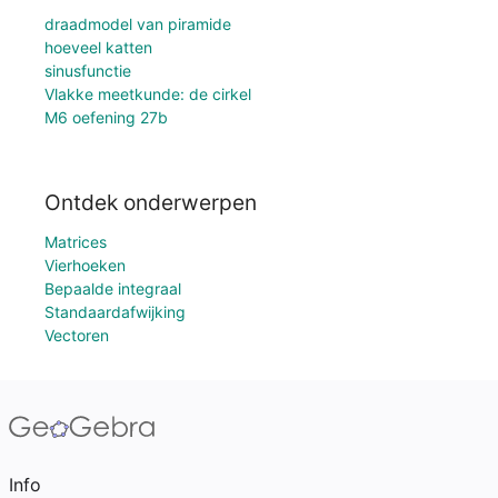
draadmodel van piramide
hoeveel katten
sinusfunctie
Vlakke meetkunde: de cirkel
M6 oefening 27b
Ontdek onderwerpen
Matrices
Vierhoeken
Bepaalde integraal
Standaardafwijking
Vectoren
Info