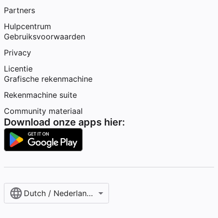
Partners
Hulpcentrum
Gebruiksvoorwaarden
Privacy
Licentie
Grafische rekenmachine
Rekenmachine suite
Community materiaal
Download onze apps hier:
Dutch / Nederlands‎ (België)‎