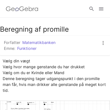
Google Classroom
Beregning af promille
Forfatter
Matematikbanken
GeoGebra Classroom
Emne:
Funktioner
Vælg din vægt

Log ind
Vælg hvor mange genstande du har drukket

Vælg om du er Kvinde eller Mand

Denne beregning tager udgangspunkt i den promille 
man får, hvis man drikker alle genstande på meget kort 
tid.