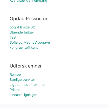
Kvartilsæt gennemgang
Opdag Ressourcer
opg 4 B side 62
Stående bølger
Test
Sofie og Magnus' opgave
kongruentefirkant
Udforsk emner
Rombe
Særlige punkter
Ligedannede trekanter
Prisme
Lineære ligninger