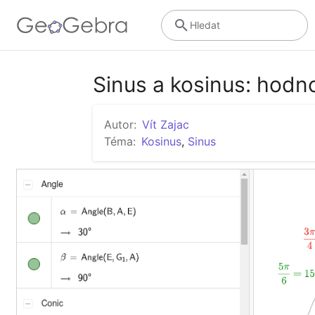
Hledat
Sinus a kosinus: hodno
Autor:
Vít Zajac
Téma:
Kosinus
,
Sinus