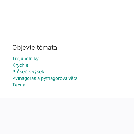
Objevte témata
Trojúhelníky
Krychle
Průsečík výšek
Pythagoras a pythagorova věta
Tečna