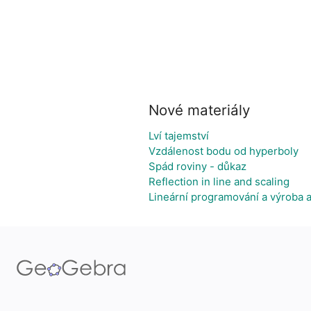
Nové materiály
Lví tajemství
Vzdálenost bodu od hyperboly
Spád roviny - důkaz
Reflection in line and scaling
Lineární programování a výroba a