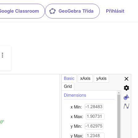
Google Classroom
GeoGebra Třída
Přihlásit