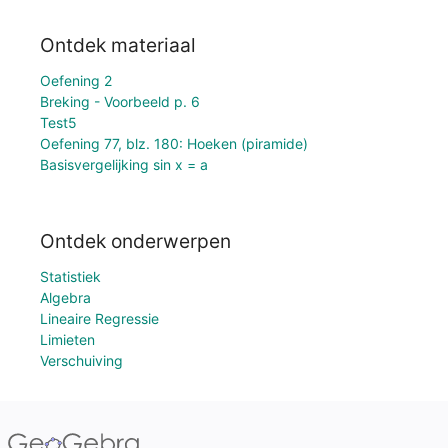
Ontdek materiaal
Oefening 2
Breking - Voorbeeld p. 6
Test5
Oefening 77, blz. 180: Hoeken (piramide)
Basisvergelijking sin x = a
Ontdek onderwerpen
Statistiek
Algebra
Lineaire Regressie
Limieten
Verschuiving