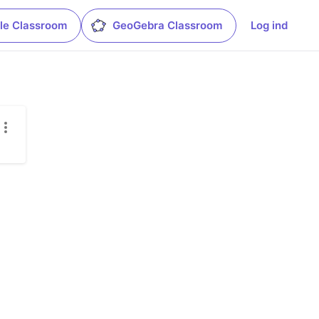
le Classroom
GeoGebra Classroom
Log ind