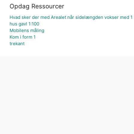
Opdag Ressourcer
Hvad sker der med Arealet når sidelængden vokser med 1
hus gavl 1:100
Mobilens måling
Kom i form 1
trekant