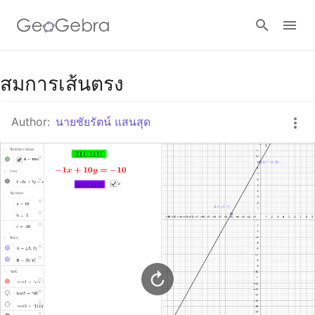
Google Classroom
สมการเส้นตรง
Author:
นายชัยรัตน์ แสนสุด
GeoGebra Classroom
Sign in