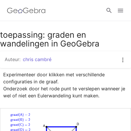
Google Classroom
toepassing: graden en
wandelingen in GeoGebra
GeoGebra Klaslokaal
Auteur:
chris cambré
Experimenteer door klikken met verschillende 
Aanmelden
configuraties in de graaf.

Onderzoek door het rode punt te verslepen wanneer je 
wel of niet een Eulerwandeling kunt maken.