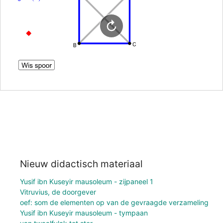
Nieuw didactisch materiaal
Yusif ibn Kuseyir mausoleum - zijpaneel 1
Vitruvius, de doorgever
oef: som de elementen op van de gevraagde verzameling
Yusif ibn Kuseyir mausoleum - tympaan