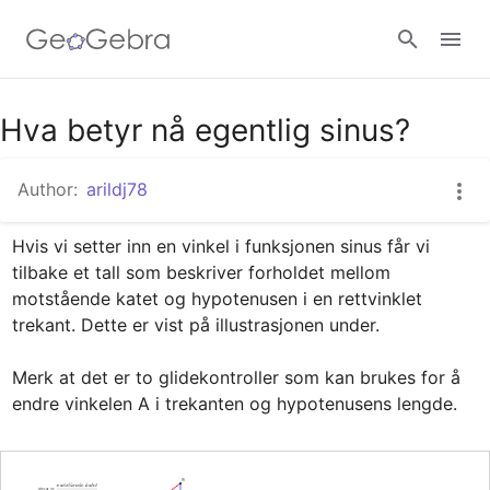
Google Classroom
Hva betyr nå egentlig sinus?
Author:
arildj78
GeoGebra Classroom
Hvis vi setter inn en vinkel i funksjonen sinus får vi 
tilbake et tall som beskriver forholdet mellom 
Sign in
motstående katet og hypotenusen i en rettvinklet 
trekant. Dette er vist på illustrasjonen under.

Merk at det er to glidekontroller som kan brukes for å 
endre vinkelen A i trekanten og hypotenusens lengde.