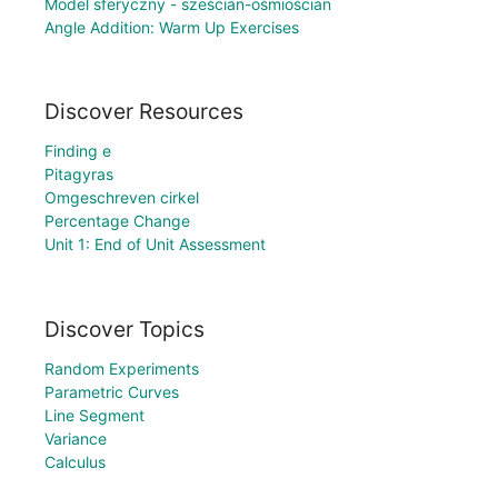
Model sferyczny - sześcian-ośmiościan
Angle Addition: Warm Up Exercises
Discover Resources
Finding e
Pitagyras
Omgeschreven cirkel
Percentage Change
Unit 1: End of Unit Assessment
Discover Topics
Random Experiments
Parametric Curves
Line Segment
Variance
Calculus