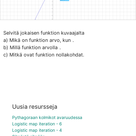
Selvitä jokaisen funktion kuvaajalta

a) Mikä on funktion arvo, kun 
.

b) Millä funktion arvolla 
.

c) Mitkä ovat funktion nollakohdat.
Uusia resursseja
Pythagoraan kolmikot avaruudessa
Logistic map iteration - 6
Logistic map iteration - 4