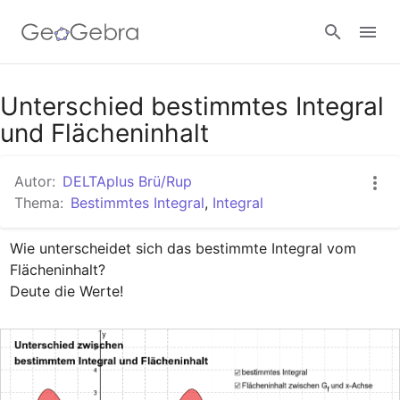
Google Classroom
Unterschied bestimmtes Integral
und Flächeninhalt
GeoGebra Classroom
Autor:
DELTAplus Brü/Rup
Thema:
Bestimmtes Integral
,
Integral
Anmelden
Wie unterscheidet sich das bestimmte Integral vom 
Flächeninhalt?

Deute die Werte!