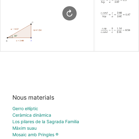
Nous materials
Gerro el·líptic
Ceràmica dinàmica
Los pilares de la Sagrada Familia
Màxim suau
Mosaic amb Pringles ®