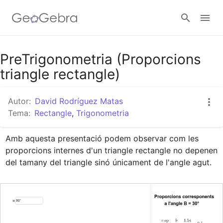
Google Classroom
PreTrigonometria (Proporcions
triangle rectangle)
Aula GeoGebra
Autor:
David Rodríguez Matas
Tema:
Rectangle
,
Trigonometria
Valideu-vos
Amb aquesta presentació podem observar com les 
proporcions internes d'un triangle rectangle no depenen 
del tamany del triangle sinó únicament de l'angle agut.