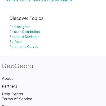
Matriz & Red del Tráfico & Flujo Vehicular 6
Discover Topics
Parallelogram
Poisson Distribution
Standard Deviation
Surface
Parametric Curves
About
Partners
Help Center
Terms of Service