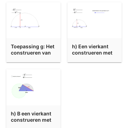
Toepassing g: Het
h) Een vierkant
construeren van
construeren met
wortel a
gegeven
oppervlakte
h) B een vierkant
construeren met
gegeven