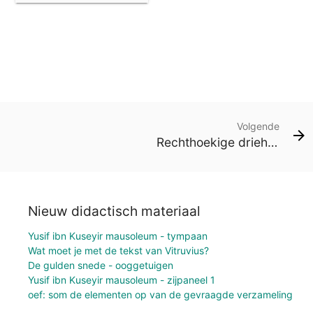
oppervlakte
Volgende
Rechthoekige driehoek en de oppervlakte van een vierkant
Nieuw didactisch materiaal
Yusif ibn Kuseyir mausoleum - tympaan
Wat moet je met de tekst van Vitruvius?
De gulden snede - ooggetuigen
Yusif ibn Kuseyir mausoleum - zijpaneel 1
oef: som de elementen op van de gevraagde verzameling