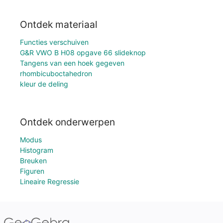
Ontdek materiaal
Functies verschuiven
G&R VWO B H08 opgave 66 slideknop
Tangens van een hoek gegeven
rhombicuboctahedron
kleur de deling
Ontdek onderwerpen
Modus
Histogram
Breuken
Figuren
Lineaire Regressie