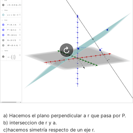
a) Hacemos el plano perpendicular a r que pasa por P.

b) interseccion de r y a.

c)hacemos simetría respecto de un eje r.