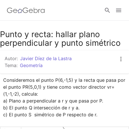
Google Classroom
Punto y recta: hallar plano
perpendicular y punto simétrico
GeoGebra Classroom
Autor:
Javier Díez de la Lastra
Tema:
Geometría
Abrir sesión
Consideremos el punto P(6,-1,5) y la recta que pasa por 
el punto PR(5,0,1) y tiene como vector director vr=
(1,-1,-2), calcula:

a) Plano a perpendicular a r y que pasa por P.

b) El punto Q intersección de r y a.

c) El punto S  simétrico de P respecto de r.